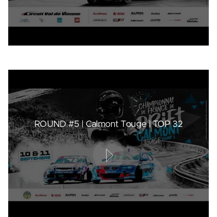
ROUND #5 | Calmont Touge | TOP 32