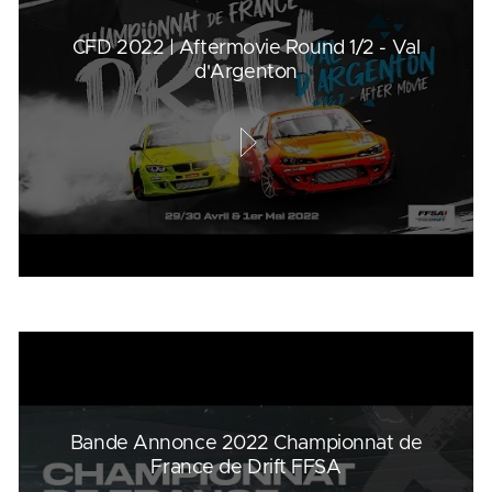
CFD 2022 | Aftermovie Round 1/2 - Val
d'Argenton
Bande Annonce 2022 Championnat de
France de Drift FFSA