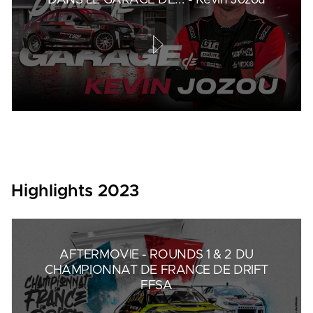
DANS LE GARAGE DE... - Kévin Jozou
Highlights 2023
AFTERMOVIE - ROUNDS 1 & 2 DU
CHAMPIONNAT DE FRANCE DE DRIFT
FFSA