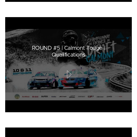
ROUND #5 | Calmont Touge |
Qualifications