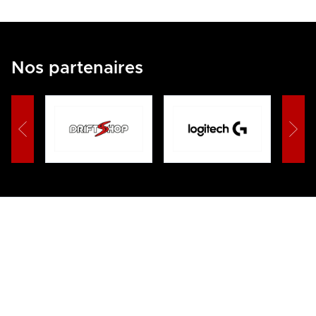
Nos partenaires
Championnat de France de Drift - CFD
Copyright © 2026
—
Mentions Légales / RGPD
Contactez-nous