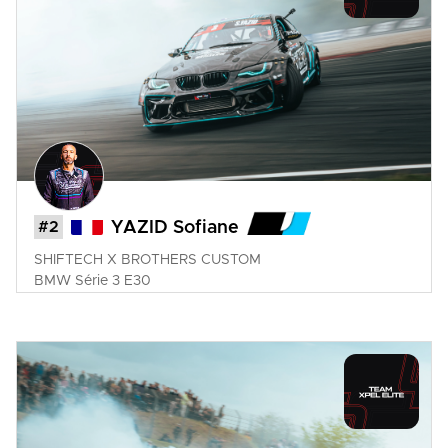
#2
YAZID Sofiane
SHIFTECH X BROTHERS CUSTOM
BMW
Série 3 E30