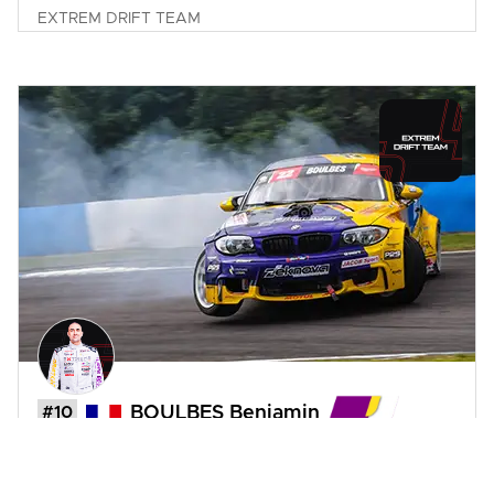
EXTREM DRIFT TEAM
#10
BOULBES Benjamin
EXTREM DRIFT TEAM
BMW
Série 1