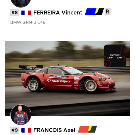
#8
FERREIRA Vincent
BMW
Série 3 E46
#9
FRANCOIS Axel