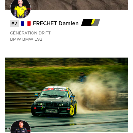
#7
FRECHET Damien
GÉNÉRATION DRIFT
BMW
BMW E92