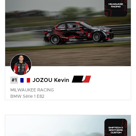
#1
JOZOU Kevin
MILWAUKEE RACING
BMW
Série 1 E82