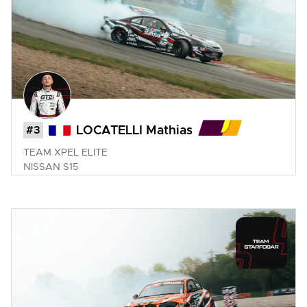
#3
LOCATELLI Mathias
TEAM XPEL ELITE
NISSAN
S15