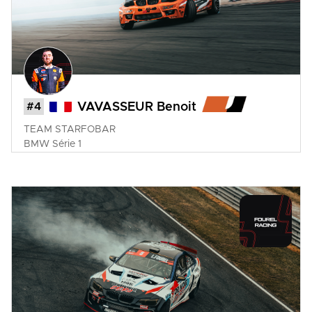
#4
VAVASSEUR Benoit
TEAM STARFOBAR
BMW
Série 1