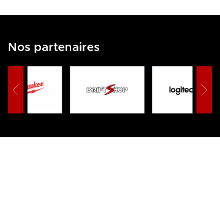
Nos partenaires
Championnat of Drift France - CFD
Copyright © 2026
—
Legal Notice / DGPR
Contact-us