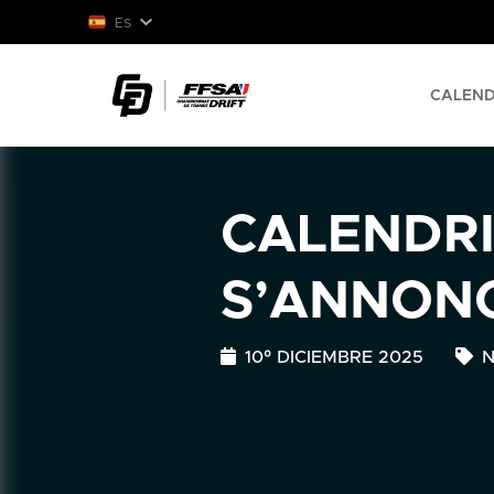
ES
CALEND
CALENDRI
S’ANNONC
10º DICIEMBRE 2025