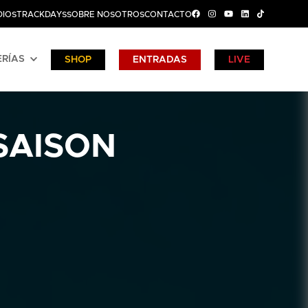
DIOS
TRACKDAYS
SOBRE NOSOTROS
CONTACTO
RÍAS
SHOP
ENTRADAS
LIVE
 SAISON