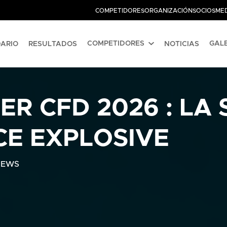
COMPETIDORES
ORGANIZACIÓN
SOCIOS
ME
COMPETIDORES
GALE
ARIO
RESULTADOS
NOTICIAS
ER CFD 2026 : LA
E EXPLOSIVE
NEWS