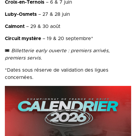
Croix-en-Ternois
– 6 & 7 juin
Luby-Osmets
– 27 & 28 juin
Calmont
– 29 & 30 août
Circuit mystère
– 19 & 20 septembre*
🎟️
Billetterie early ouverte : premiers arrivés,
premiers servis.
*Dates sous réserve de validation des ligues
concernées.