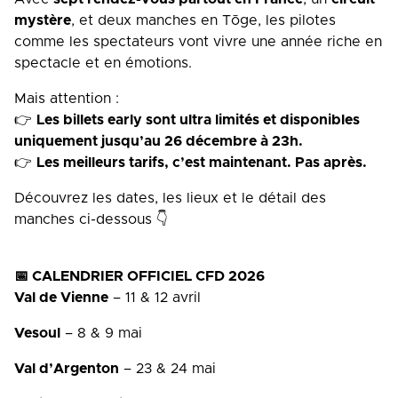
mystère
, et deux manches en Tōge, les pilotes
comme les spectateurs vont vivre une année riche en
spectacle et en émotions.
Mais attention :
👉
Les billets early sont ultra limités et disponibles
uniquement jusqu’au 26 décembre à 23h.
👉
Les meilleurs tarifs, c’est maintenant. Pas après.
Découvrez les dates, les lieux et le détail des
manches ci-dessous 👇
📅 CALENDRIER OFFICIEL CFD 2026
Val de Vienne
– 11 & 12 avril
Vesoul
– 8 & 9 mai
Val d’Argenton
– 23 & 24 mai