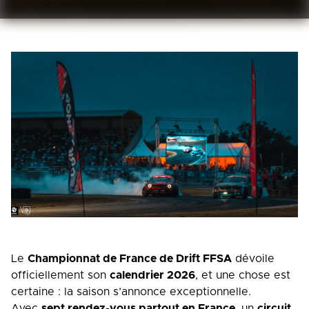
Le
Championnat de France de Drift FFSA
dévoile
officiellement son
calendrier 2026
, et une chose est
certaine : la saison s’annonce exceptionnelle.
Avec
sept rendez-vous partout en France
, un
circuit