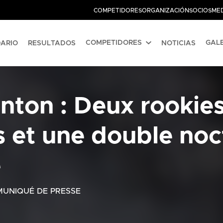
COMPETIDORES
ORGANIZACIÓN
SOCIOS
ME
COMPETIDORES
GALE
ARIO
RESULTADOS
NOTICIAS
nton : Deux rookie
 et une double noc
e
UNIQUÉ DE PRESSE