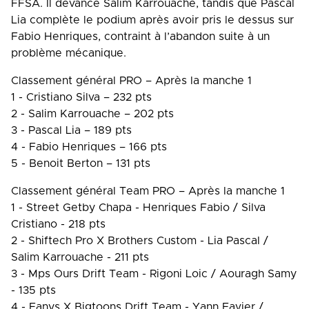
FFSA. Il devance Salim Karrouache, tandis que Pascal
Lia complète le podium après avoir pris le dessus sur
Fabio Henriques, contraint à l’abandon suite à un
problème mécanique.
Classement général PRO – Après la manche 1
1 - Cristiano Silva – 232 pts
2 - Salim Karrouache – 202 pts
3 - Pascal Lia – 189 pts
4 - Fabio Henriques – 166 pts
5 - Benoit Berton – 131 pts
Classement général Team PRO – Après la manche 1
1 - Street Getby Chapa - Henriques Fabio / Silva
Cristiano - 218 pts
2 - Shiftech Pro X Brothers Custom - Lia Pascal /
Salim Karrouache - 211 pts
3 - Mps Ours Drift Team - Rigoni Loic / Aouragh Samy
- 135 pts
4 - Fanys X Bigtoons Drift Team - Yann Favier /