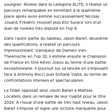
souligner. Rookie dans la catégorie ELITE, il réalise un
parcours remarquable en terminant à la quatrième
place après avoir éliminé successivement Nicolas
Jouard, Frédéric Houivet puis Elio Surace lors d’un
duel de rookies très disputé en Top 8.
Dans l’autre partie du tableau, Jason Banet, deuxième
des qualifications, a réalisé un parcours
impressionnant. Vainqueur de Damien Van-
Theemsche en Top 32, il élimine ensuite le Champion
de France en titre Kévin Jozou au terme d’une battle
exceptionnelle. Il poursuit sur sa lancée en s’imposant
face à Anthony Rocci puis Sofiane Yazid, au terme de
confrontations intenses et spectaculaires.
La finale opposait ainsi Jason Banet à Mathias
Locatelli, dans un remake de leur rivalité pour le titre
2024. À l’issue d’une battle de très haut niveau, Jason
Banet s’impose et signe une victoire marquante pour