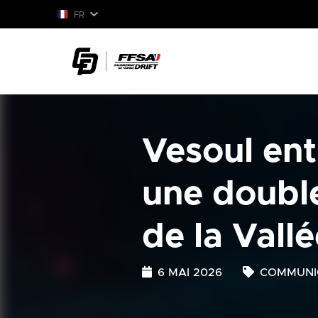
FR
Vesoul ent
une double
de la Vall
6 MAI 2026
COMMUNI