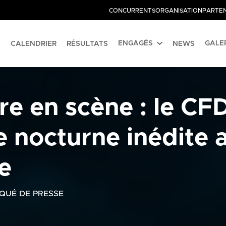
CONCURRENTS
ORGANISATION
PARTEN
ENGAGÉS
GALE
CALENDRIER
RÉSULTATS
NEWS
re en scène : le CFD
 nocturne inédite a
ée
QUÉ DE PRESSE