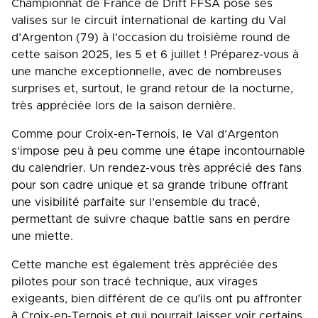
Championnat de France de Drift FFSA pose ses
valises sur le circuit international de karting du Val
d’Argenton (79) à l’occasion du troisième round de
cette saison 2025, les 5 et 6 juillet ! Préparez-vous à
une manche exceptionnelle, avec de nombreuses
surprises et, surtout, le grand retour de la nocturne,
très appréciée lors de la saison dernière.
Comme pour Croix-en-Ternois, le Val d’Argenton
s’impose peu à peu comme une étape incontournable
du calendrier. Un rendez-vous très apprécié des fans
pour son cadre unique et sa grande tribune offrant
une visibilité parfaite sur l’ensemble du tracé,
permettant de suivre chaque battle sans en perdre
une miette.
Cette manche est également très appréciée des
pilotes pour son tracé technique, aux virages
exigeants, bien différent de ce qu’ils ont pu affronter
à Croix-en-Ternois et qui pourrait laisser voir certains