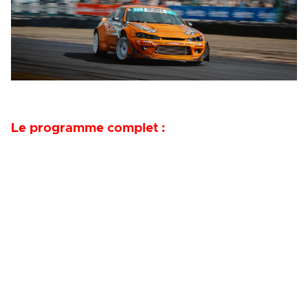
Le programme complet :
Découvrez le programme de ce troisième round de la
saison 2025, marqué par quelques changements liés
à la nocturne du samedi soir, qui accueillera le Top 32
ELITE.
Le programme complet est à retrouver ci-dessous :