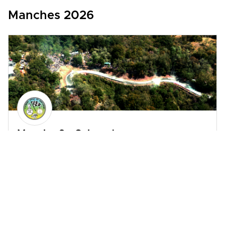
Manches 2026
Manche 6 - Calmont
DU 29 AU 30 AOÛT 2026
PLUS D'INFOS
BILLETTERIE