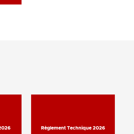
2026
2026
Règlement Technique 2026
Règlement Technique 2026