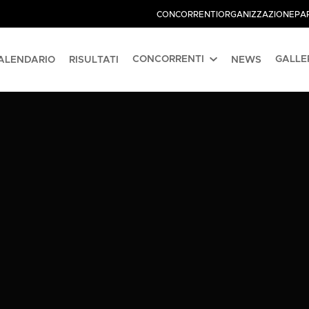
CONCORRENTI
ORGANIZZAZIONE
PA
CONCORRENTI
GALLE
ALENDARIO
RISULTATI
NEWS