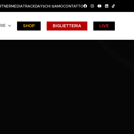
RTNER
MEDIA
TRACKDAYS
CHI SIAMO
CONTATTO
RIE
SHOP
BIGLIETTERIA
LIVE