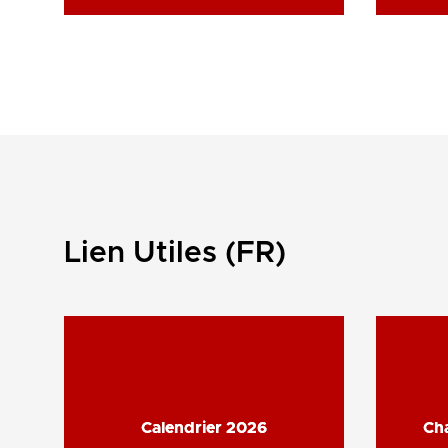
Lien Utiles (FR)
Calendrier 2026
Calendrier 2026
Ch
Ch